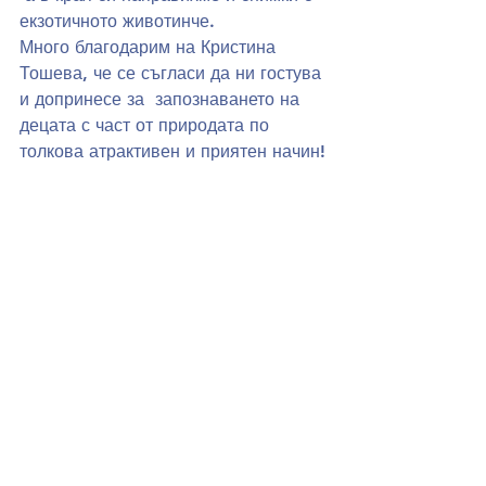
екзотичното животинче. 
Много благодарим на Кристина 
Тошева, че се съгласи да ни гостува 
и допринесе за  запознаването на  
децата с част от природата по 
толкова атрактивен и приятен начин!